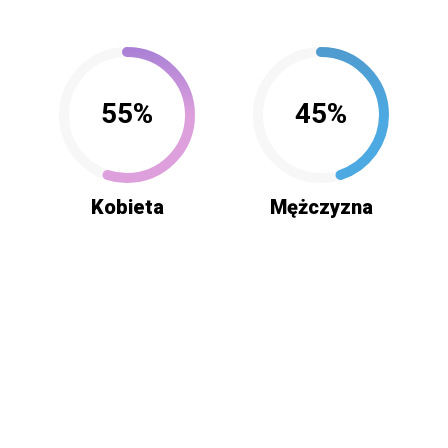
55%
45%
Kobieta
Mężczyzna