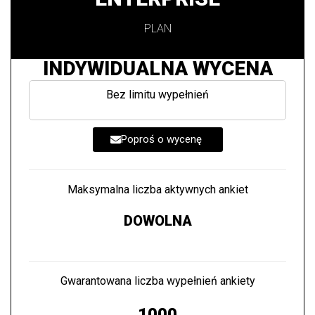
PLAN
INDYWIDUALNA WYCENA
Bez limitu wypełnień
Poproś o wycenę
Maksymalna liczba aktywnych ankiet
DOWOLNA
Gwarantowana liczba wypełnień ankiety
1000