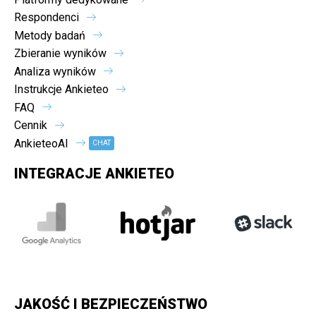
Respondenci
Metody badań
Zbieranie wyników
Analiza wyników
Instrukcje Ankieteo
FAQ
Cennik
AnkieteoAI
CHAT
INTEGRACJE ANKIETEO
JAKOŚĆ I BEZPIECZEŃSTWO