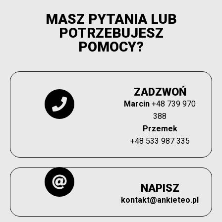
MASZ PYTANIA LUB
POTRZEBUJESZ
POMOCY?
ZADZWOŃ
Marcin
+48 739 970
388
Przemek
+48 533 987 335
NAPISZ
kontakt@ankieteo.pl