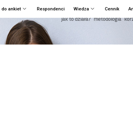
 do ankiet
Respondenci
Wiedza
Cennik
An