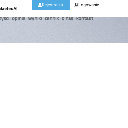
Rejestracja
Logowanie
kieteoAI