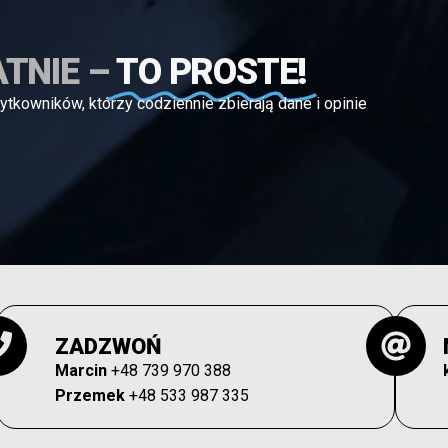
TNIE –
TO PROSTE!
ytkowników, którzy codziennie zbierają dane i opinie
ZADZWOŃ
Marcin
+48 739 970 388
Przemek
+48 533 987 335