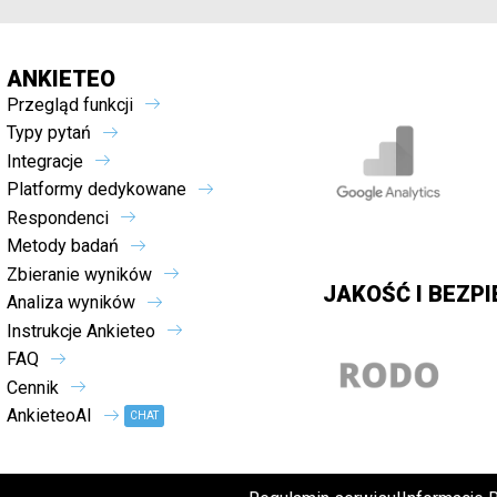
ANKIETEO
Przegląd funkcji
Typy pytań
Integracje
Platformy dedykowane
Respondenci
Metody badań
Zbieranie wyników
JAKOŚĆ I BEZP
Analiza wyników
Instrukcje Ankieteo
FAQ
Cennik
AnkieteoAI
CHAT