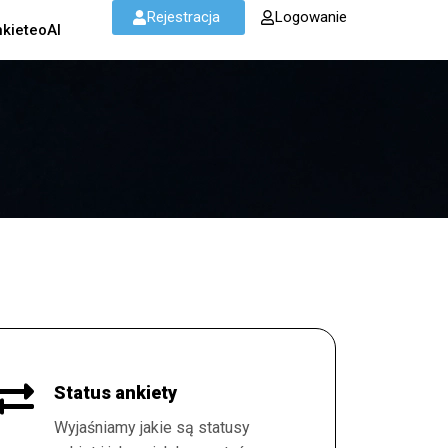
Rejestracja
Logowanie
kieteoAI
Status ankiety
Wyjaśniamy jakie są statusy