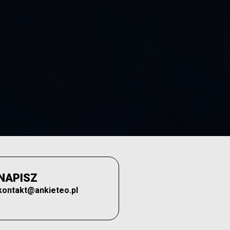
NAPISZ
kontakt@ankieteo.pl