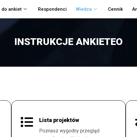
 do ankiet
Respondenci
Wiedza
Cennik
An
INSTRUKCJE ANKIETEO
Lista projektów
Poznasz wygodny przegląd