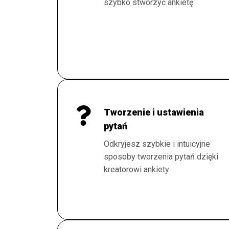
szybko stworzyć ankietę
Tworzenie i ustawienia
pytań
Odkryjesz szybkie i intuicyjne
sposoby tworzenia pytań dzięki
kreatorowi ankiety