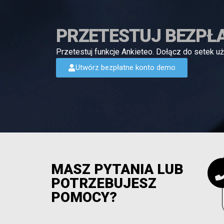
PRZETESTUJ BEZPŁA
Przetestuj funkcje Ankieteo. Dołącz do setek uż
Utwórz bezpłatne konto demo
MASZ PYTANIA LUB
POTRZEBUJESZ
POMOCY?