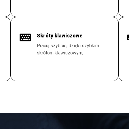
Skróty klawiszowe
Pracuj szybciej dzięki szybkim
skrótom klawiszowym;