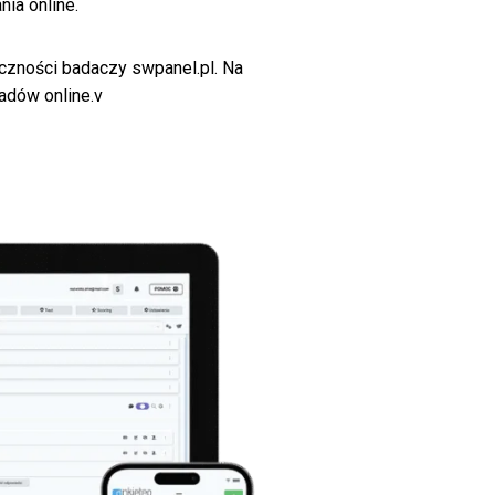
nia online.
czności badaczy swpanel.pl. Na
adów online.v