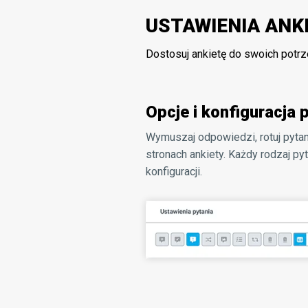
USTAWIENIA ANK
Dostosuj ankietę do swoich potr
Opcje i konfiguracja 
Wymuszaj odpowiedzi, rotuj pytan
stronach ankiety. Każdy rodzaj py
konfiguracji.