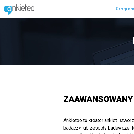
Program
ZAAWANSOWANY
Ankieteo to kreator ankiet stwor
badaczy lub zespoły badawcze. Nas