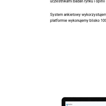
uczestnikami badań rynku i opin
System ankietowy wykorzystujemy
platformie wykonujemy blisko 100