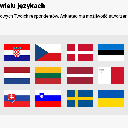
wielu językach
odowych Twoich respondentów. Ankieteo ma możliwość stworzenia