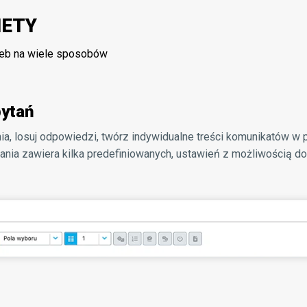
IETY
zeb na wiele sposobów
pytań
ia, losuj odpowiedzi, twórz indywidualne treści komunikatów w
tania zawiera kilka predefiniowanych, ustawień z możliwością do