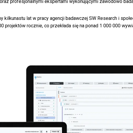
ii oraz profesjonalnymi ekspertami wykonującymi zawodowo bada
 kilkunastu lat w pracy agencji badawczej SW Research i społe
0 projektów rocznie, co przekłada się na ponad 1 000 000 wywi