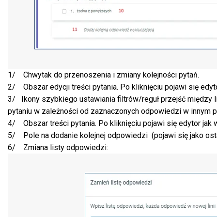
1/ Chwytak do przenoszenia i zmiany kolejności pytań.
2/ Obszar edycji treści pytania. Po kliknięciu pojawi się edy
3/ ­Ikony szybkiego ustawiania filtrów/reguł przejść między 
pytaniu w zależności od zaznaczonych odpowiedzi w innym p
4/ Obszar treści pytania. Po kliknięciu pojawi się edytor jak
5/ Pole na dodanie kolejnej odpowiedzi (pojawi się jako ost
6/ Zmiana listy odpowiedzi: