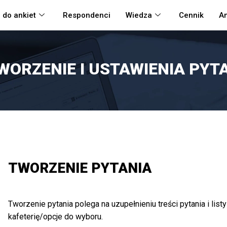
 do ankiet
Respondenci
Wiedza
Cennik
An
WORZENIE I USTAWIENIA PYT
TWORZENIE PYTANIA
Tworzenie pytania polega na uzupełnieniu treści pytania i lis
kafeterię/opcje do wyboru.