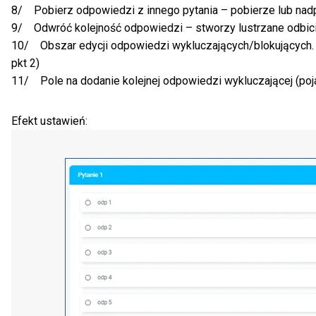
8/ Pobierz odpowiedzi z innego pytania – pobierze lub nad
9/ Odwróć kolejność odpowiedzi – stworzy lustrzane odbic
10/ Obszar edycji odpowiedzi wykluczających/blokujących. Po
pkt 2)
11/ Pole na dodanie kolejnej odpowiedzi wykluczającej (poja
Efekt ustawień: