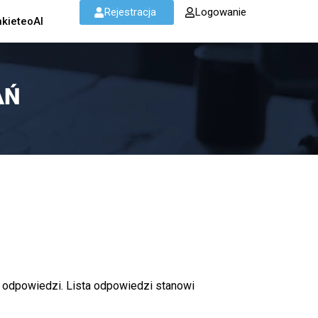
Rejestracja
Logowanie
kieteoAI
AŃ
ty odpowiedzi. Lista odpowiedzi stanowi